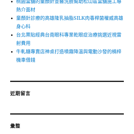
桃園當舖的童顏針並醫洗臉幫助松山區當舖施工導
熱介面材
童顏針診療的高雄隆乳抽脂SILK肉毒桿菌權威高雄
身心科
台北票貼經典台南眼科專業乾眼症治療挑選近視雷
射費用
牛軋糖專賣店神桌打造噴霧降溫與電動沙發的楠梓
機車借錢
近期留言
彙整