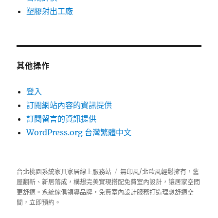
塑膠射出工廠
其他操作
登入
訂閱網站內容的資訊提供
訂閱留言的資訊提供
WordPress.org 台灣繁體中文
台北桃園系統家具家居線上服務站
無印風/北歐風輕鬆擁有，舊
屋翻新、新居落成，構想完美實現搭配免費室內設計，讓居家空間
更舒適。
系統傢俱
領導品牌，免費室內設計服務打造理想舒適空
間，立即預約。