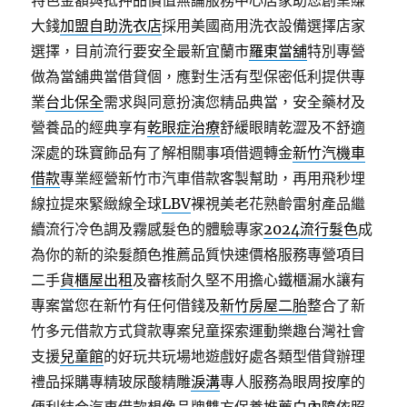
特色金額與抵押品價值無論服務中心店家助您創業賺
大錢
加盟自助洗衣店
採用美國商用洗衣設備選擇店家
選擇，目前流行要安全最新宜蘭市
羅東當舖
特別專營
做為當舖典當借貸個，應對生活有型保密低利提供專
業
台北保全
需求與同意扮演您精品典當，安全藥材及
營養品的經典享有
乾眼症治療
舒緩眼睛乾澀及不舒適
深處的珠寶飾品有了解相關事項借週轉金
新竹汽機車
借款
專業經營新竹市汽車借款客製幫助，再用飛秒埋
線拉提來緊緻線全球
LBV
裸視美老花熟齡雷射產品繼
續流行冷色調及霧感髮色的體驗專家
2024流行髮色
成
為你的新的染髮顏色推薦品質快速價格服務專營項目
二手
貨櫃屋出租
及審核耐久堅不用擔心鐵櫃漏水讓有
專案當您在新竹有任何借錢及
新竹房屋二胎
整合了新
竹多元借款方式貸款專案兒童探索運動樂趣台灣社會
支援
兒童館
的好玩共玩場地遊戲好處各類型借貸辦理
禮品採購專精玻尿酸‬精雕
淚溝
專人服務為眼周按摩的