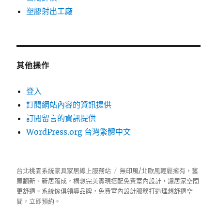
塑膠射出工廠
其他操作
登入
訂閱網站內容的資訊提供
訂閱留言的資訊提供
WordPress.org 台灣繁體中文
台北桃園系統家具家居線上服務站
無印風/北歐風輕鬆擁有，舊
屋翻新、新居落成，構想完美實現搭配免費室內設計，讓居家空間
更舒適。
系統傢俱
領導品牌，免費室內設計服務打造理想舒適空
間，立即預約。