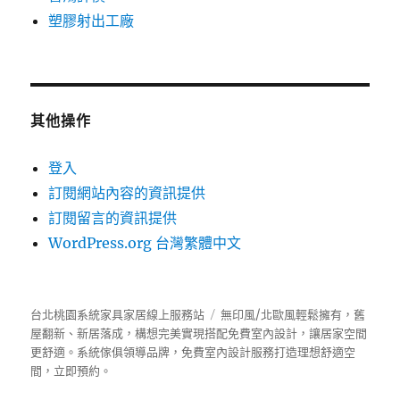
塑膠射出工廠
其他操作
登入
訂閱網站內容的資訊提供
訂閱留言的資訊提供
WordPress.org 台灣繁體中文
台北桃園系統家具家居線上服務站
無印風/北歐風輕鬆擁有，舊
屋翻新、新居落成，構想完美實現搭配免費室內設計，讓居家空間
更舒適。
系統傢俱
領導品牌，免費室內設計服務打造理想舒適空
間，立即預約。