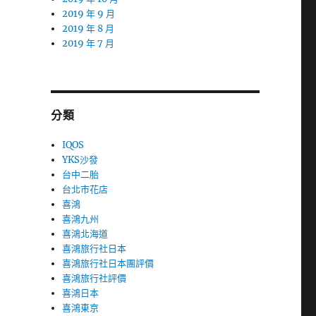
2019 年 9 月
2019 年 8 月
2019 年 7 月
分類
IQOS
YKS沙發
台中二胎
台北市花店
喜鴻
喜鴻九州
喜鴻北海道
喜鴻旅行社日本
喜鴻旅行社日本團評價
喜鴻旅行社評價
喜鴻日本
喜鴻東京