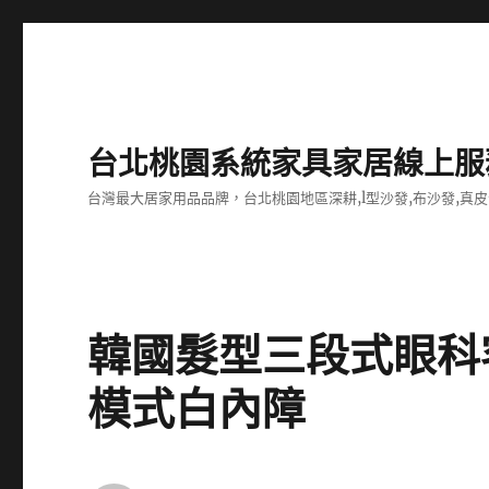
台北桃園系統家具家居線上服
台灣最大居家用品品牌，台北桃園地區深耕,l型沙發,布沙發,真皮
韓國髮型三段式眼科
模式白內障