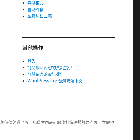
喜鴻東北
喜鴻評價
塑膠射出工廠
其他操作
登入
訂閱網站內容的資訊提供
訂閱留言的資訊提供
WordPress.org 台灣繁體中文
系統傢俱
領導品牌，免費室內設計服務打造理想舒適空間，立即預