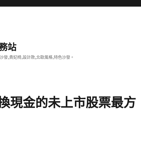
務站
沙發,貴妃椅,設計款,北歐風格,特色沙發。
換現金的未上市股票最方