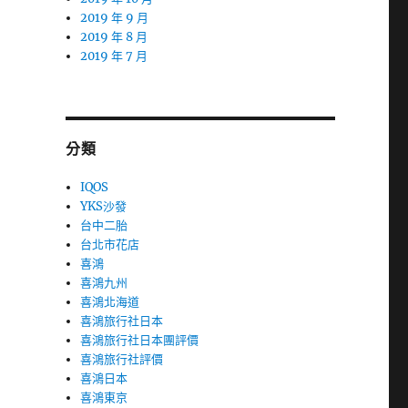
2019 年 9 月
2019 年 8 月
2019 年 7 月
分類
IQOS
YKS沙發
台中二胎
台北市花店
喜鴻
喜鴻九州
喜鴻北海道
喜鴻旅行社日本
喜鴻旅行社日本團評價
喜鴻旅行社評價
喜鴻日本
喜鴻東京