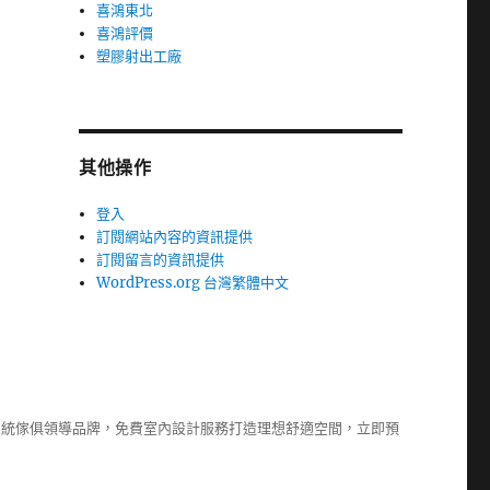
喜鴻東北
喜鴻評價
塑膠射出工廠
其他操作
登入
訂閱網站內容的資訊提供
訂閱留言的資訊提供
WordPress.org 台灣繁體中文
系統傢俱
領導品牌，免費室內設計服務打造理想舒適空間，立即預