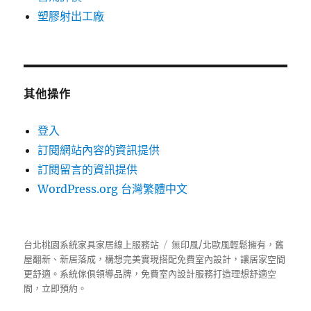
塑膠射出工廠
其他操作
登入
訂閱網站內容的資訊提供
訂閱留言的資訊提供
WordPress.org 台灣繁體中文
台北桃園系統家具家居線上服務站
無印風/北歐風輕鬆擁有，舊
屋翻新、新居落成，構想完美實現搭配免費室內設計，讓居家空間
更舒適。
系統傢俱
領導品牌，免費室內設計服務打造理想舒適空
間，立即預約。