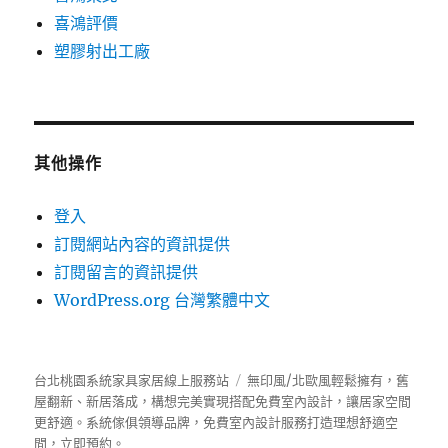
喜鴻評價
塑膠射出工廠
其他操作
登入
訂閱網站內容的資訊提供
訂閱留言的資訊提供
WordPress.org 台灣繁體中文
台北桃園系統家具家居線上服務站
無印風/北歐風輕鬆擁有，舊
屋翻新、新居落成，構想完美實現搭配免費室內設計，讓居家空間
更舒適。
系統傢俱
領導品牌，免費室內設計服務打造理想舒適空
間，立即預約。