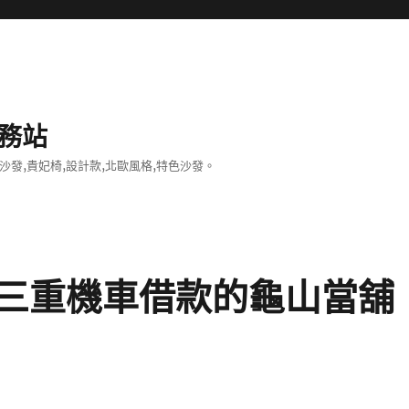
務站
沙發,貴妃椅,設計款,北歐風格,特色沙發。
三重機車借款的龜山當舖