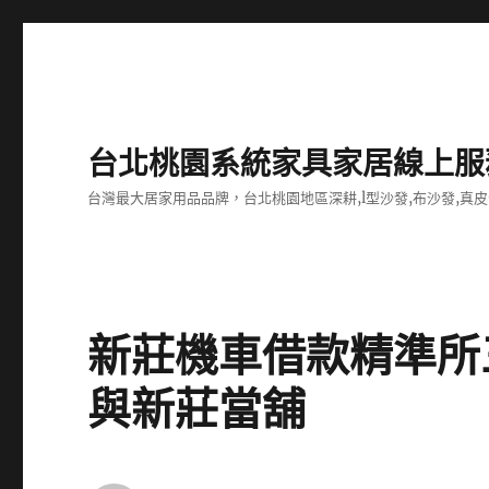
台北桃園系統家具家居線上服
台灣最大居家用品品牌，台北桃園地區深耕,l型沙發,布沙發,真皮
新莊機車借款精準所
與新莊當舖