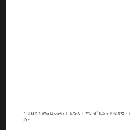
台北桃園系統家具家居線上服務站
無印風/北歐風輕鬆擁有，
約。