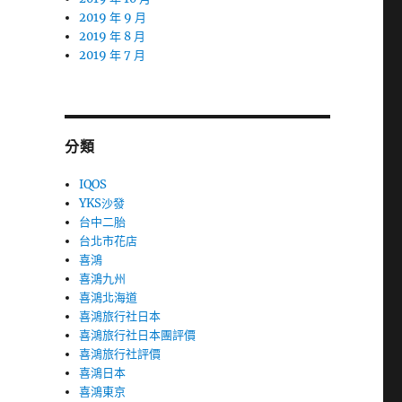
2019 年 9 月
2019 年 8 月
2019 年 7 月
分類
IQOS
YKS沙發
台中二胎
台北市花店
喜鴻
喜鴻九州
喜鴻北海道
喜鴻旅行社日本
喜鴻旅行社日本團評價
喜鴻旅行社評價
喜鴻日本
喜鴻東京