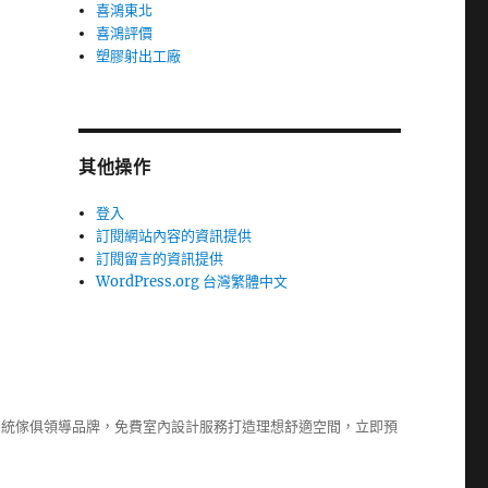
喜鴻東北
喜鴻評價
塑膠射出工廠
其他操作
登入
訂閱網站內容的資訊提供
訂閱留言的資訊提供
WordPress.org 台灣繁體中文
系統傢俱
領導品牌，免費室內設計服務打造理想舒適空間，立即預