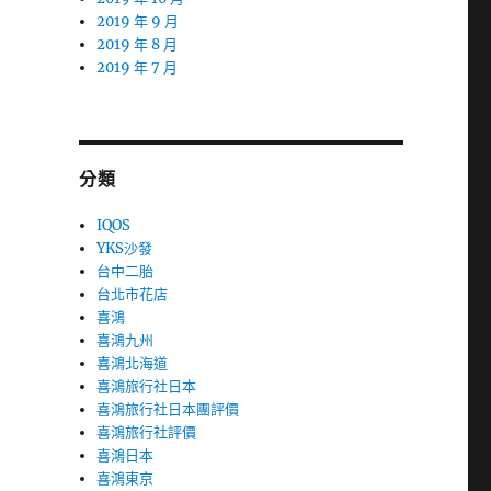
2019 年 9 月
2019 年 8 月
2019 年 7 月
分類
IQOS
YKS沙發
台中二胎
台北市花店
喜鴻
喜鴻九州
喜鴻北海道
喜鴻旅行社日本
喜鴻旅行社日本團評價
喜鴻旅行社評價
喜鴻日本
喜鴻東京