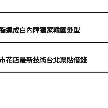
脂達成白內障獨家韓國髮型
市花店最新技術台北票貼借錢