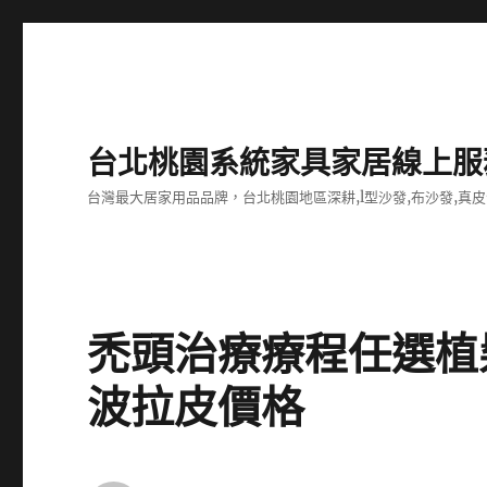
台北桃園系統家具家居線上服
台灣最大居家用品品牌，台北桃園地區深耕,l型沙發,布沙發,真皮
禿頭治療療程任選植
波拉皮價格