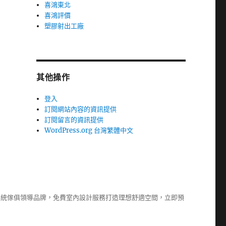
喜鴻東北
喜鴻評價
塑膠射出工廠
其他操作
登入
訂閱網站內容的資訊提供
訂閱留言的資訊提供
WordPress.org 台灣繁體中文
系統傢俱
領導品牌，免費室內設計服務打造理想舒適空間，立即預