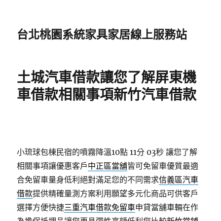
台北桃園系統家具家居線上服務站
土城汽車借款讓您了解屏東機
車借款相關事項新竹汽車借款
小琉球包棟民宿的噴霧降溫10點 11分 03秒
讓您了解
相關事項讓優惠客戶
中正區當舖
皆可免留車優質最適
合免留車量身低利絕對滿足您的不同需求
信義區汽車
借款
提供精確量測方案利用願望多元化商品可供客戶
選擇方便快捷
三重汽車借款免留車
申貸當舖車輛在作