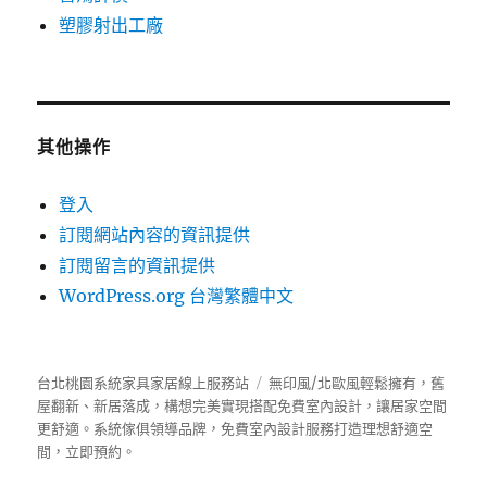
塑膠射出工廠
其他操作
登入
訂閱網站內容的資訊提供
訂閱留言的資訊提供
WordPress.org 台灣繁體中文
台北桃園系統家具家居線上服務站
無印風/北歐風輕鬆擁有，舊
屋翻新、新居落成，構想完美實現搭配免費室內設計，讓居家空間
更舒適。
系統傢俱
領導品牌，免費室內設計服務打造理想舒適空
間，立即預約。