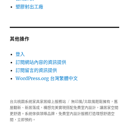
塑膠射出工廠
其他操作
登入
訂閱網站內容的資訊提供
訂閱留言的資訊提供
WordPress.org 台灣繁體中文
台北桃園系統家具家居線上服務站
無印風/北歐風輕鬆擁有，舊
屋翻新、新居落成，構想完美實現搭配免費室內設計，讓居家空間
更舒適。
系統傢俱
領導品牌，免費室內設計服務打造理想舒適空
間，立即預約。