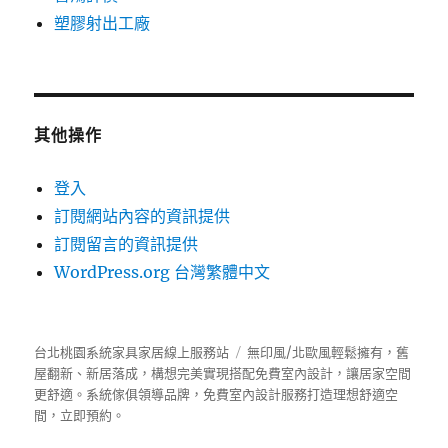
塑膠射出工廠
其他操作
登入
訂閱網站內容的資訊提供
訂閱留言的資訊提供
WordPress.org 台灣繁體中文
台北桃園系統家具家居線上服務站
無印風/北歐風輕鬆擁有，舊
屋翻新、新居落成，構想完美實現搭配免費室內設計，讓居家空間
更舒適。
系統傢俱
領導品牌，免費室內設計服務打造理想舒適空
間，立即預約。