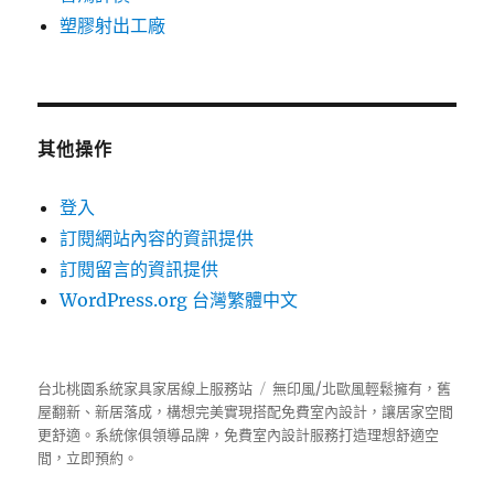
塑膠射出工廠
其他操作
登入
訂閱網站內容的資訊提供
訂閱留言的資訊提供
WordPress.org 台灣繁體中文
台北桃園系統家具家居線上服務站
無印風/北歐風輕鬆擁有，舊
屋翻新、新居落成，構想完美實現搭配免費室內設計，讓居家空間
更舒適。
系統傢俱
領導品牌，免費室內設計服務打造理想舒適空
間，立即預約。