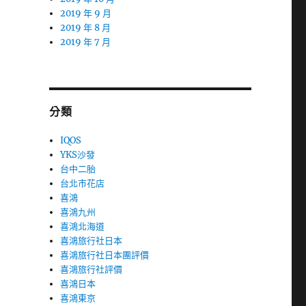
2019 年 9 月
2019 年 8 月
2019 年 7 月
分類
IQOS
YKS沙發
台中二胎
台北市花店
喜鴻
喜鴻九州
喜鴻北海道
喜鴻旅行社日本
喜鴻旅行社日本團評價
喜鴻旅行社評價
喜鴻日本
喜鴻東京