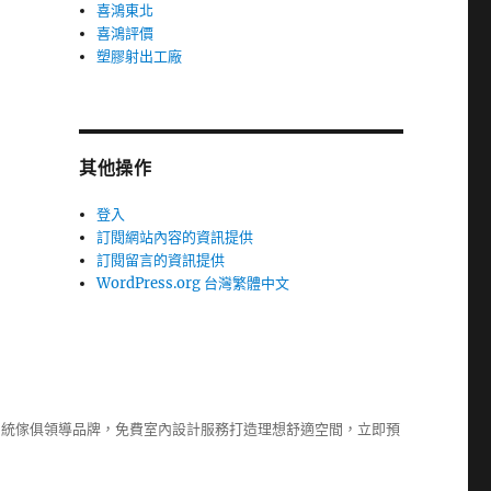
喜鴻東北
喜鴻評價
塑膠射出工廠
其他操作
登入
訂閱網站內容的資訊提供
訂閱留言的資訊提供
WordPress.org 台灣繁體中文
系統傢俱
領導品牌，免費室內設計服務打造理想舒適空間，立即預