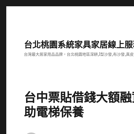
台北桃園系統家具家居線上服
台灣最大居家用品品牌，台北桃園地區深耕,l型沙發,布沙發,真皮
台中票貼借錢大額融
助電梯保養