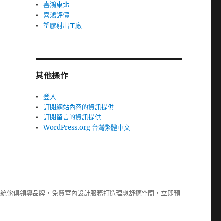
喜鴻東北
喜鴻評價
塑膠射出工廠
其他操作
登入
訂閱網站內容的資訊提供
訂閱留言的資訊提供
WordPress.org 台灣繁體中文
系統傢俱
領導品牌，免費室內設計服務打造理想舒適空間，立即預