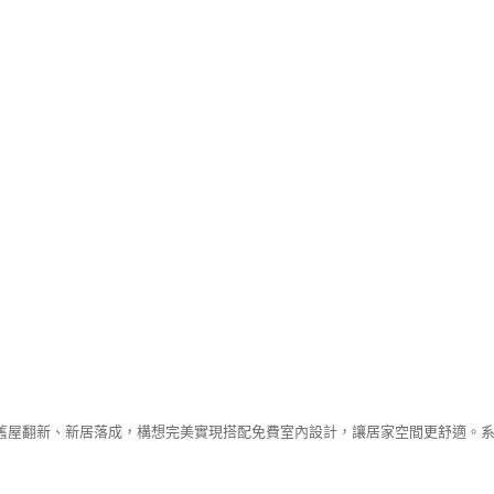
舊屋翻新、新居落成，構想完美實現搭配免費室內設計，讓居家空間更舒適。