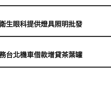
衛生眼科提供燈具照明批發
務台北機車借款增貸茶葉罐