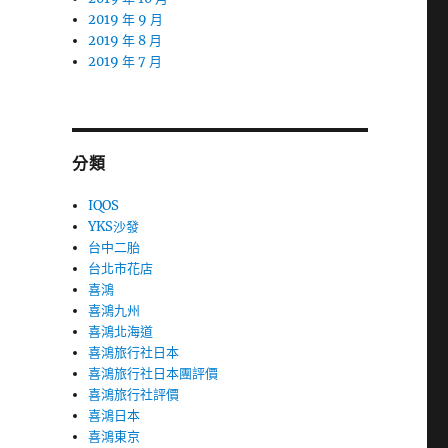
2019 年 9 月
2019 年 8 月
2019 年 7 月
分類
IQOS
YKS沙發
台中二胎
台北市花店
喜鴻
喜鴻九州
喜鴻北海道
喜鴻旅行社日本
喜鴻旅行社日本團評價
喜鴻旅行社評價
喜鴻日本
喜鴻東京