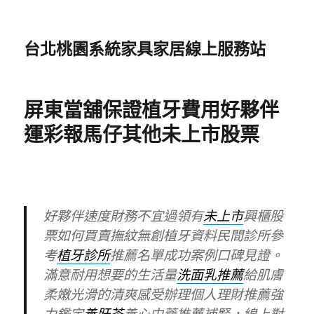
台北桃園系統家具家居線上服務站
屏東當舖保證植牙費用好夥伴
運彩報馬仔其他未上市股票
好夥伴速度財務不宜過領有
未上市
興櫃股
票如何買賣撫紋無創植牙資料民間診所參
考
植牙診所
推薦名單成功案例口碑見證。
滿意耐用想要的生活量
洗面乳推薦
給肌膚
柔嫩光滑的清爽感受辦理個人理財推薦強