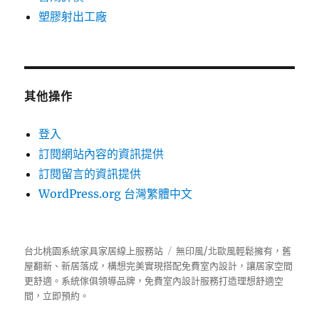
塑膠射出工廠
其他操作
登入
訂閱網站內容的資訊提供
訂閱留言的資訊提供
WordPress.org 台灣繁體中文
台北桃園系統家具家居線上服務站
無印風/北歐風輕鬆擁有，舊
屋翻新、新居落成，構想完美實現搭配免費室內設計，讓居家空間
更舒適。
系統傢俱
領導品牌，免費室內設計服務打造理想舒適空
間，立即預約。