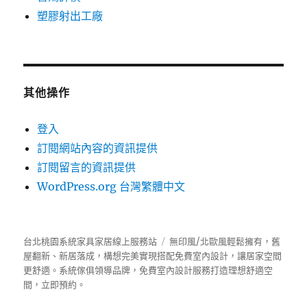
塑膠射出工廠
其他操作
登入
訂閱網站內容的資訊提供
訂閱留言的資訊提供
WordPress.org 台灣繁體中文
台北桃園系統家具家居線上服務站
無印風/北歐風輕鬆擁有，舊
屋翻新、新居落成，構想完美實現搭配免費室內設計，讓居家空間
更舒適。
系統傢俱
領導品牌，免費室內設計服務打造理想舒適空
間，立即預約。