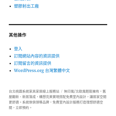
塑膠射出工廠
其他操作
登入
訂閱網站內容的資訊提供
訂閱留言的資訊提供
WordPress.org 台灣繁體中文
台北桃園系統家具家居線上服務站
無印風/北歐風輕鬆擁有，舊
屋翻新、新居落成，構想完美實現搭配免費室內設計，讓居家空間
更舒適。
系統傢俱
領導品牌，免費室內設計服務打造理想舒適空
間，立即預約。