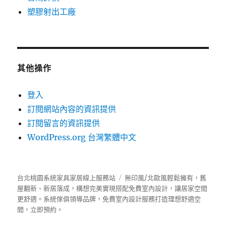
塑膠射出工廠
其他操作
登入
訂閱網站內容的資訊提供
訂閱留言的資訊提供
WordPress.org 台灣繁體中文
台北桃園系統家具家居線上服務站
無印風/北歐風輕鬆擁有，舊
屋翻新、新居落成，構想完美實現搭配免費室內設計，讓居家空間
更舒適。
系統傢俱
領導品牌，免費室內設計服務打造理想舒適空
間，立即預約。