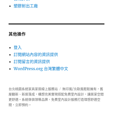
塑膠射出工廠
其他操作
登入
訂閱網站內容的資訊提供
訂閱留言的資訊提供
WordPress.org 台灣繁體中文
台北桃園系統家具家居線上服務站
無印風/北歐風輕鬆擁有，舊
屋翻新、新居落成，構想完美實現搭配免費室內設計，讓居家空間
更舒適。
系統傢俱
領導品牌，免費室內設計服務打造理想舒適空
間，立即預約。