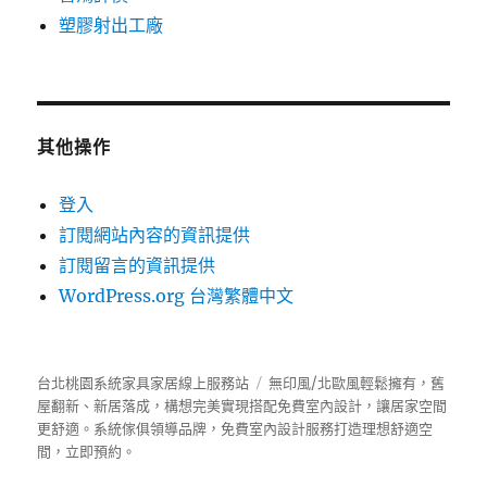
塑膠射出工廠
其他操作
登入
訂閱網站內容的資訊提供
訂閱留言的資訊提供
WordPress.org 台灣繁體中文
台北桃園系統家具家居線上服務站
無印風/北歐風輕鬆擁有，舊
屋翻新、新居落成，構想完美實現搭配免費室內設計，讓居家空間
更舒適。
系統傢俱
領導品牌，免費室內設計服務打造理想舒適空
間，立即預約。