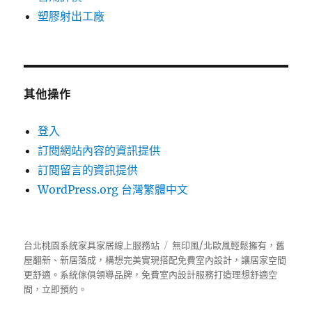
塑膠射出工廠
其他操作
登入
訂閱網站內容的資訊提供
訂閱留言的資訊提供
WordPress.org 台灣繁體中文
台北桃園系統家具家居線上服務站
無印風/北歐風輕鬆擁有，舊
屋翻新、新居落成，構想完美實現搭配免費室內設計，讓居家空間
更舒適。
系統傢俱
領導品牌，免費室內設計服務打造理想舒適空
間，立即預約。