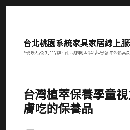
台北桃園系統家具家居線上服
台灣最大居家用品品牌，台北桃園地區深耕,l型沙發,布沙發,真皮
台灣植萃保養學童視
膚吃的保養品