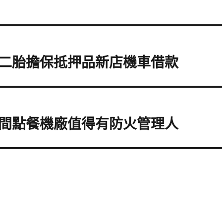
二胎擔保抵押品新店機車借款
間點餐機廠值得有防火管理人