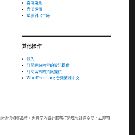
喜鴻東北
喜鴻評價
塑膠射出工廠
其他操作
登入
訂閱網站內容的資訊提供
訂閱留言的資訊提供
WordPress.org 台灣繁體中文
系統傢俱
領導品牌，免費室內設計服務打造理想舒適空間，立即預