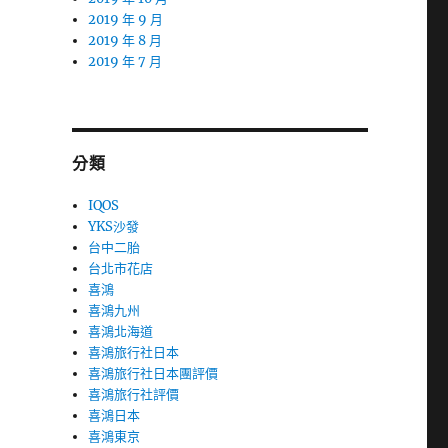
2019 年 9 月
2019 年 8 月
2019 年 7 月
分類
IQOS
YKS沙發
台中二胎
台北市花店
喜鴻
喜鴻九州
喜鴻北海道
喜鴻旅行社日本
喜鴻旅行社日本團評價
喜鴻旅行社評價
喜鴻日本
喜鴻東京