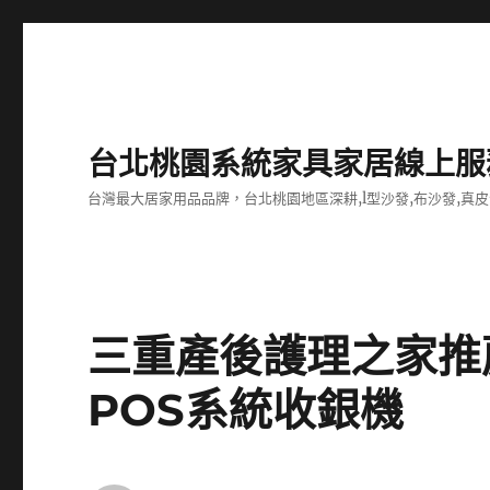
台北桃園系統家具家居線上服
台灣最大居家用品品牌，台北桃園地區深耕,l型沙發,布沙發,真皮
三重產後護理之家推
POS系統收銀機