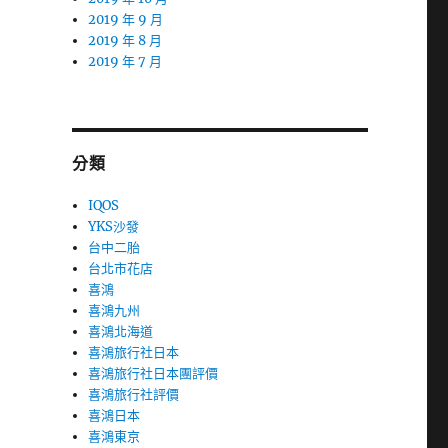
2019 年 9 月
2019 年 8 月
2019 年 7 月
分類
IQOS
YKS沙發
台中二胎
台北市花店
喜鴻
喜鴻九州
喜鴻北海道
喜鴻旅行社日本
喜鴻旅行社日本團評價
喜鴻旅行社評價
喜鴻日本
喜鴻東京