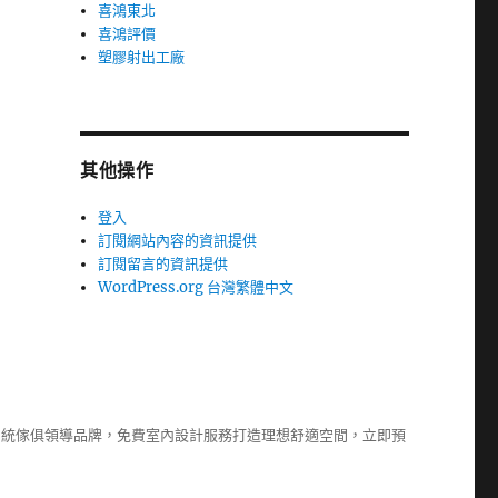
喜鴻東北
喜鴻評價
塑膠射出工廠
其他操作
登入
訂閱網站內容的資訊提供
訂閱留言的資訊提供
WordPress.org 台灣繁體中文
系統傢俱
領導品牌，免費室內設計服務打造理想舒適空間，立即預