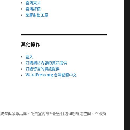
喜鴻東北
喜鴻評價
塑膠射出工廠
其他操作
登入
訂閱網站內容的資訊提供
訂閱留言的資訊提供
WordPress.org 台灣繁體中文
系統傢俱
領導品牌，免費室內設計服務打造理想舒適空間，立即預