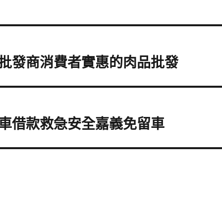
批發商消費者實惠的肉品批發
車借款救急安全嘉義免留車