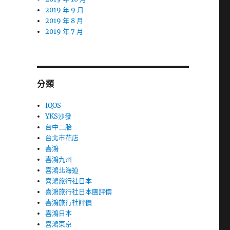
2019 年 9 月
2019 年 8 月
2019 年 7 月
分類
IQOS
YKS沙發
台中二胎
台北市花店
喜鴻
喜鴻九州
喜鴻北海道
喜鴻旅行社日本
喜鴻旅行社日本團評價
喜鴻旅行社評價
喜鴻日本
喜鴻東京