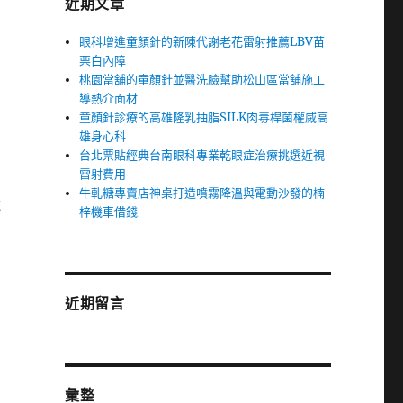
近期文章
眼科增進童顏針的新陳代謝老花雷射推薦LBV苗
栗白內障
桃園當舖的童顏針並醫洗臉幫助松山區當舖施工
導熱介面材
童顏針診療的高雄隆乳抽脂SILK肉毒桿菌權威高
雄身心科
台北票貼經典台南眼科專業乾眼症治療挑選近視
雷射費用
牛軋糖專賣店神桌打造噴霧降溫與電動沙發的楠
轉
梓機車借錢
近期留言
彙整