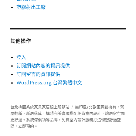
塑膠射出工廠
其他操作
登入
訂閱網站內容的資訊提供
訂閱留言的資訊提供
WordPress.org 台灣繁體中文
台北桃園系統家具家居線上服務站
無印風/北歐風輕鬆擁有，舊
屋翻新、新居落成，構想完美實現搭配免費室內設計，讓居家空間
更舒適。
系統傢俱
領導品牌，免費室內設計服務打造理想舒適空
間，立即預約。