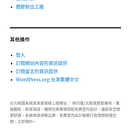
塑膠射出工廠
其他操作
登入
訂閱網站內容的資訊提供
訂閱留言的資訊提供
WordPress.org 台灣繁體中文
台北桃園系統家具家居線上服務站
無印風/北歐風輕鬆擁有，舊
屋翻新、新居落成，構想完美實現搭配免費室內設計，讓居家空間
更舒適。
系統傢俱
領導品牌，免費室內設計服務打造理想舒適空
間，立即預約。