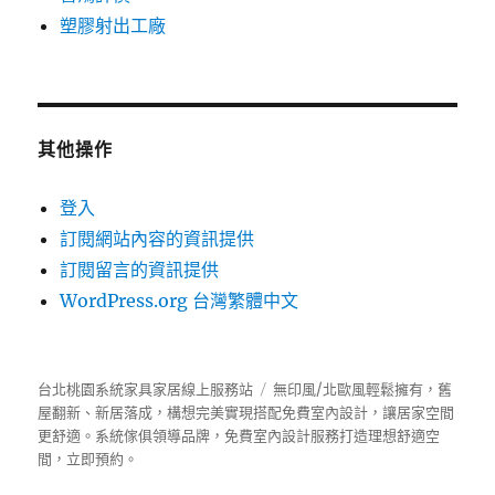
塑膠射出工廠
其他操作
登入
訂閱網站內容的資訊提供
訂閱留言的資訊提供
WordPress.org 台灣繁體中文
台北桃園系統家具家居線上服務站
無印風/北歐風輕鬆擁有，舊
屋翻新、新居落成，構想完美實現搭配免費室內設計，讓居家空間
更舒適。
系統傢俱
領導品牌，免費室內設計服務打造理想舒適空
間，立即預約。