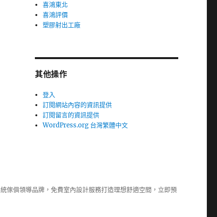
喜鴻東北
喜鴻評價
塑膠射出工廠
其他操作
登入
訂閱網站內容的資訊提供
訂閱留言的資訊提供
WordPress.org 台灣繁體中文
系統傢俱
領導品牌，免費室內設計服務打造理想舒適空間，立即預