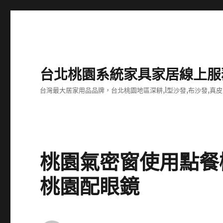
台北桃園系統家具家居線上服
台灣最大居家用品品牌，台北桃園地區深耕,l型沙發,布沙發,真皮
桃園氣密窗使用點餐
桃園配眼鏡