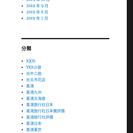
2019 年 9 月
2019 年 8 月
2019 年 7 月
分類
IQOS
YKS沙發
台中二胎
台北市花店
喜鴻
喜鴻九州
喜鴻北海道
喜鴻旅行社日本
喜鴻旅行社日本團評價
喜鴻旅行社評價
喜鴻日本
喜鴻東京