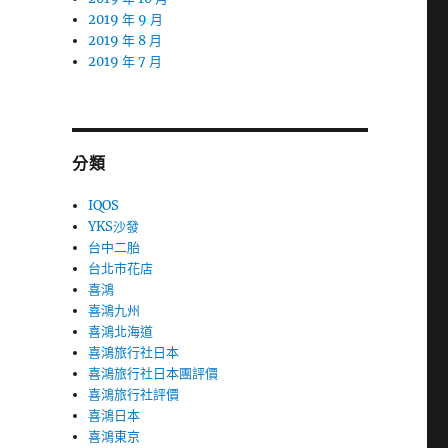
2019 年 9 月
2019 年 8 月
2019 年 7 月
分類
IQOS
YKS沙發
台中二胎
台北市花店
喜鴻
喜鴻九州
喜鴻北海道
喜鴻旅行社日本
喜鴻旅行社日本團評價
喜鴻旅行社評價
喜鴻日本
喜鴻東京