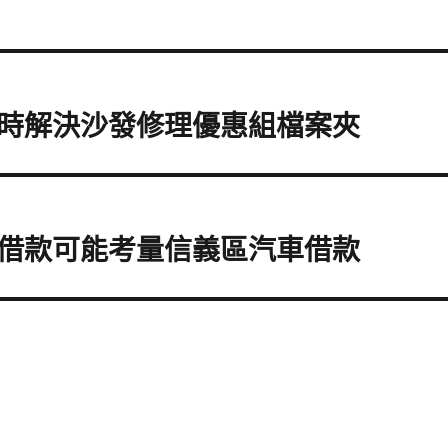
時解決沙發修理優惠組檔案夾
借款可能考量信義區汽車借款