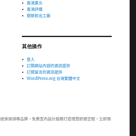
喜鴻東北
喜鴻評價
塑膠射出工廠
其他操作
登入
訂閱網站內容的資訊提供
訂閱留言的資訊提供
WordPress.org 台灣繁體中文
系統傢俱
領導品牌，免費室內設計服務打造理想舒適空間，立即預