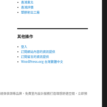
喜鴻東北
喜鴻評價
塑膠射出工廠
其他操作
登入
訂閱網站內容的資訊提供
訂閱留言的資訊提供
WordPress.org 台灣繁體中文
系統傢俱
領導品牌，免費室內設計服務打造理想舒適空間，立即預