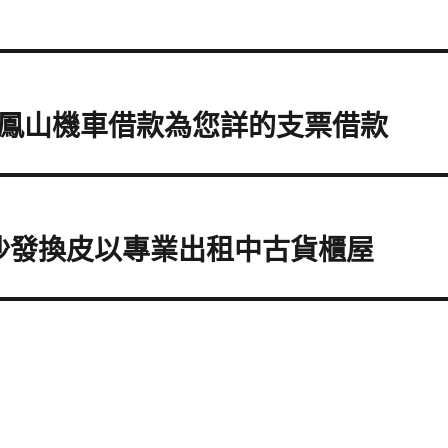
鳳山機車借款為您詳的支票借款
沙發換皮以專業出租中古貨櫃屋