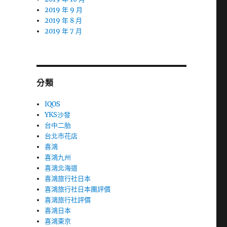
2019 年 9 月
2019 年 8 月
2019 年 7 月
分類
IQOS
YKS沙發
台中二胎
台北市花店
喜鴻
喜鴻九州
喜鴻北海道
喜鴻旅行社日本
喜鴻旅行社日本團評價
喜鴻旅行社評價
喜鴻日本
喜鴻東京