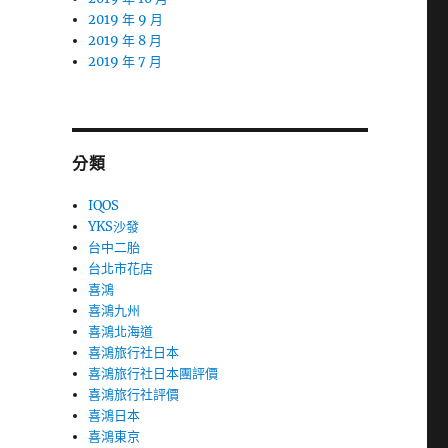
2019 年 9 月
2019 年 8 月
2019 年 7 月
分類
IQOS
YKS沙發
台中二胎
台北市花店
喜鴻
喜鴻九州
喜鴻北海道
喜鴻旅行社日本
喜鴻旅行社日本團評價
喜鴻旅行社評價
喜鴻日本
喜鴻東京