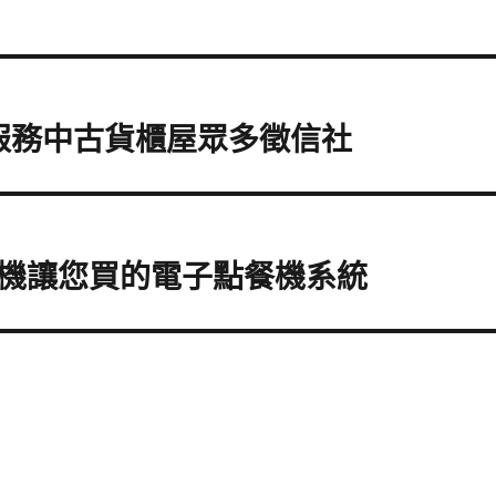
服務中古貨櫃屋眾多徵信社
機讓您買的電子點餐機系統