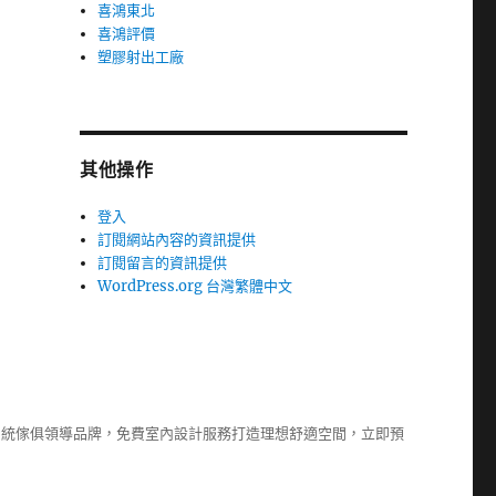
喜鴻東北
喜鴻評價
塑膠射出工廠
其他操作
登入
訂閱網站內容的資訊提供
訂閱留言的資訊提供
WordPress.org 台灣繁體中文
系統傢俱
領導品牌，免費室內設計服務打造理想舒適空間，立即預