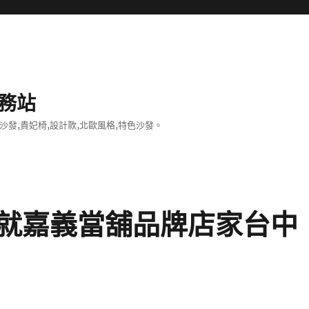
務站
沙發,貴妃椅,設計款,北歐風格,特色沙發。
就嘉義當舖品牌店家台中