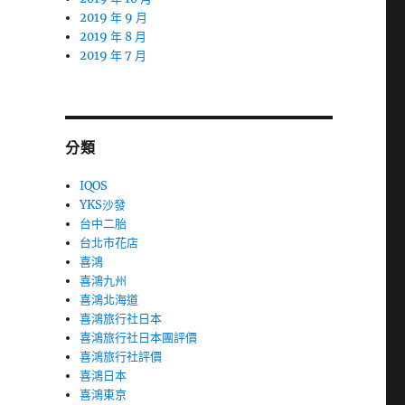
2019 年 9 月
2019 年 8 月
2019 年 7 月
分類
IQOS
YKS沙發
台中二胎
台北市花店
喜鴻
喜鴻九州
喜鴻北海道
喜鴻旅行社日本
喜鴻旅行社日本團評價
喜鴻旅行社評價
喜鴻日本
喜鴻東京