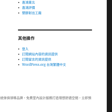
喜鴻東北
喜鴻評價
塑膠射出工廠
其他操作
登入
訂閱網站內容的資訊提供
訂閱留言的資訊提供
WordPress.org 台灣繁體中文
系統傢俱
領導品牌，免費室內設計服務打造理想舒適空間，立即預