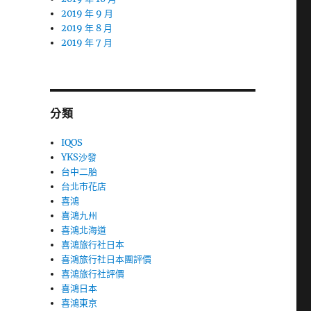
2019 年 9 月
2019 年 8 月
2019 年 7 月
分類
IQOS
YKS沙發
台中二胎
台北市花店
喜鴻
喜鴻九州
喜鴻北海道
喜鴻旅行社日本
喜鴻旅行社日本團評價
喜鴻旅行社評價
喜鴻日本
喜鴻東京