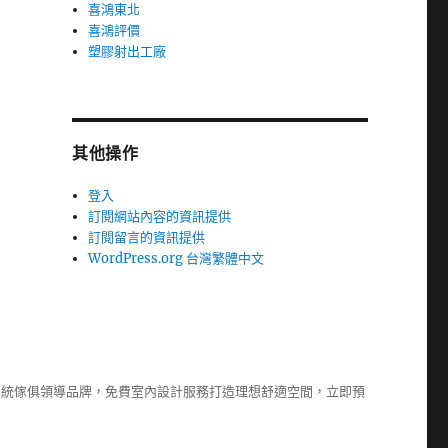
喜鴻東北
喜鴻評價
塑膠射出工廠
其他操作
登入
訂閱網站內容的資訊提供
訂閱留言的資訊提供
WordPress.org 台灣繁體中文
系統傢俱
領導品牌，免費室內設計服務打造理想舒適空間，立即預