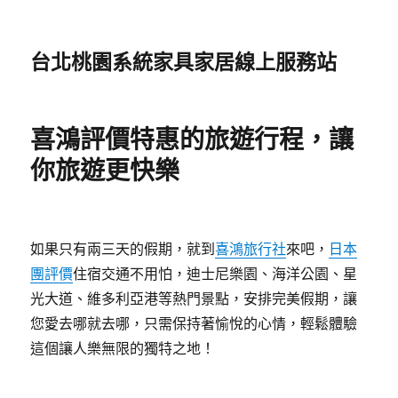
台北桃園系統家具家居線上服務站
喜鴻評價特惠的旅遊行程，讓
你旅遊更快樂
如果只有兩三天的假期，就到
喜鴻旅行社
來吧，
日本
團評價
住宿交通不用怕，迪士尼樂園、海洋公園、星
光大道、維多利亞港等熱門景點，安排完美假期，讓
您愛去哪就去哪，只需保持著愉悅的心情，輕鬆體驗
這個讓人樂無限的獨特之地！