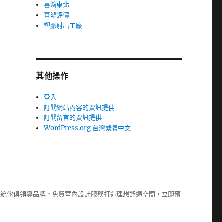
喜鴻東北
喜鴻評價
塑膠射出工廠
其他操作
登入
訂閱網站內容的資訊提供
訂閱留言的資訊提供
WordPress.org 台灣繁體中文
系統傢俱
領導品牌，免費室內設計服務打造理想舒適空間，立即預