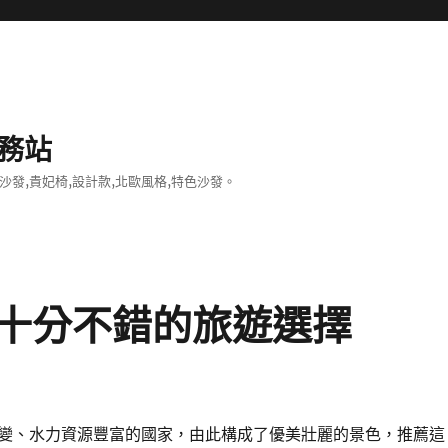
務站
沙發,貴妃椅,設計款,北歐風格,特色沙發。
十分不錯的旅遊選擇
變、水力資源豐富的國家，由此構成了優美壯麗的景色，推薦這