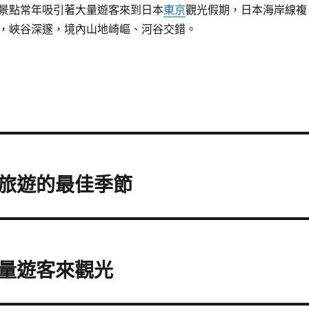
景點常年吸引著大量遊客來到日本
東京
觀光假期，日本海岸線複
，峽谷深邃，境內山地崎嶇、河谷交錯。
旅遊的最佳季節
量遊客來觀光