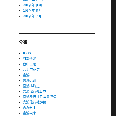
2019 年 9 月
2019 年 8 月
2019 年 7 月
分類
IQOS
YKS沙發
台中二胎
台北市花店
喜鴻
喜鴻九州
喜鴻北海道
喜鴻旅行社日本
喜鴻旅行社日本團評價
喜鴻旅行社評價
喜鴻日本
喜鴻東京