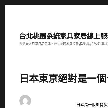
台北桃園系統家具家居線上服
台灣最大居家用品品牌，台北桃園地區深耕,l型沙發,布沙發,真皮
日本東京絕對是一個
日本是一個地勢多