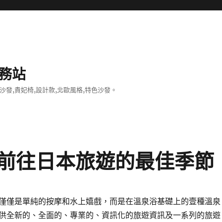
務站
沙發,貴妃椅,設計款,北歐風格,特色沙發。
前往日本旅遊的最佳季節
僅僅是單純的按摩和水上嬉戲，而是在溫泉浴基礎上的壹種溫泉
供全新的、全面的、專業的、資訊化的旅遊資訊及一系列的旅遊