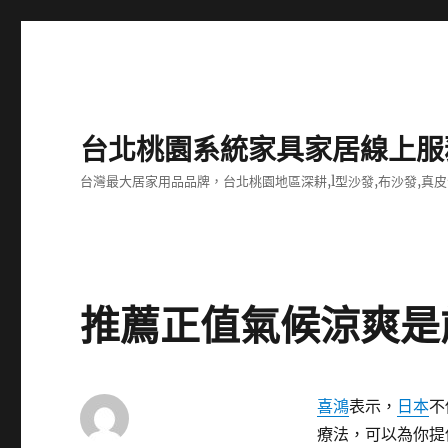
台北桃園系統家具家居線上服
台灣最大居家用品品牌，台北桃園地區深耕,l型沙發,布沙發,真皮
推薦正值氣候涼爽是
喜鴻
表示，
日本
不
療法，可以為你提