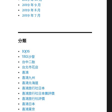
2019 年 9 月
2019 年 8 月
2019 年 7 月
分類
IQOS
YKS沙發
台中二胎
台北市花店
喜鴻
喜鴻九州
喜鴻北海道
喜鴻旅行社日本
喜鴻旅行社日本團評價
喜鴻旅行社評價
喜鴻日本
喜鴻東京