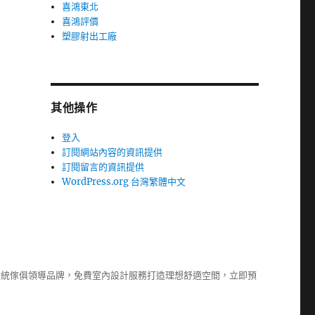
喜鴻東北
喜鴻評價
塑膠射出工廠
其他操作
登入
訂閱網站內容的資訊提供
訂閱留言的資訊提供
WordPress.org 台灣繁體中文
系統傢俱
領導品牌，免費室內設計服務打造理想舒適空間，立即預