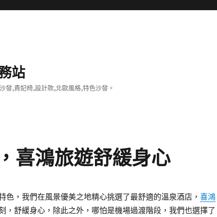
務站
沙發,貴妃椅,設計款,北歐風格,特色沙發。
，喜鴻旅遊舒緩身心
特色，我們在風景優美之地精心挑選了最舒適的溫泉酒店，
喜鴻
刻，舒緩身心，除此之外，哪怕是機場過渡階段，我們也選擇了