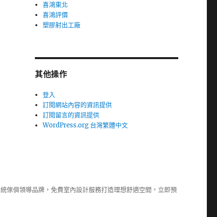
喜鴻東北
喜鴻評價
塑膠射出工廠
其他操作
登入
訂閱網站內容的資訊提供
訂閱留言的資訊提供
WordPress.org 台灣繁體中文
系統傢俱
領導品牌，免費室內設計服務打造理想舒適空間，立即預