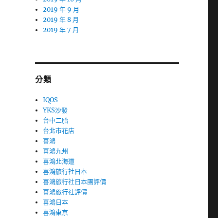
2019 年 9 月
2019 年 8 月
2019 年 7 月
分類
IQOS
YKS沙發
台中二胎
台北市花店
喜鴻
喜鴻九州
喜鴻北海道
喜鴻旅行社日本
喜鴻旅行社日本團評價
喜鴻旅行社評價
喜鴻日本
喜鴻東京