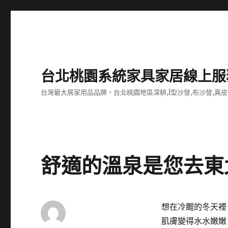
台北桃園系統家具家居線上服
台灣最大居家用品品牌，台北桃園地區深耕,l型沙發,布沙發,真皮
舒適的溫泉是您去東
想在冷颼的冬天裡
肌膚變得水水嫩嫩