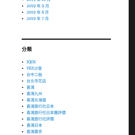
2019 年 9 月
2019 年 8 月
2019 年 7 月
分類
IQOS
YKS沙發
台中二胎
台北市花店
喜鴻
喜鴻九州
喜鴻北海道
喜鴻旅行社日本
喜鴻旅行社日本團評價
喜鴻旅行社評價
喜鴻日本
喜鴻東京