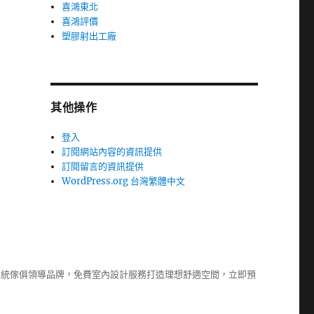
喜鴻東北
喜鴻評價
塑膠射出工廠
其他操作
登入
訂閱網站內容的資訊提供
訂閱留言的資訊提供
WordPress.org 台灣繁體中文
系統傢俱
領導品牌，免費室內設計服務打造理想舒適空間，立即預