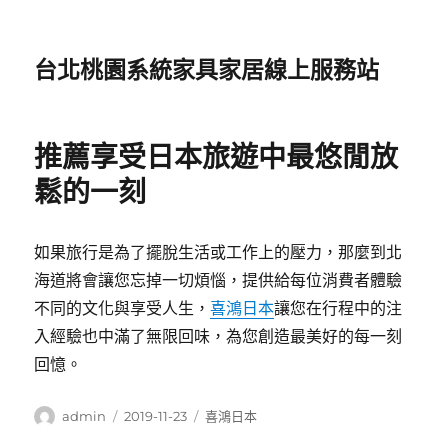
台北桃園系統家具家居線上服務站
推薦享受日本旅遊中最悠閒放
鬆的一刻
如果旅行是為了擺脫生活或工作上的壓力，那麼到北
海道將會讓您忘掉一切煩惱，提供給每位消費者體驗
不同的文化與享受人生，
喜鴻日本
讓您在行程中的注
入經驗也中滿了無限回味，為您創造最美好的每一刻
回憶。
作
發
分
admin
2019-11-23
喜鴻日本
者
佈
類