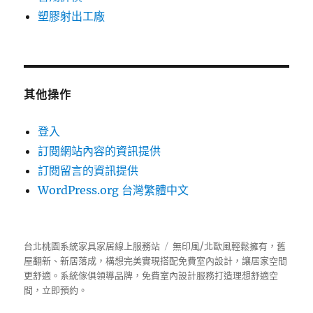
塑膠射出工廠
其他操作
登入
訂閱網站內容的資訊提供
訂閱留言的資訊提供
WordPress.org 台灣繁體中文
台北桃園系統家具家居線上服務站
無印風/北歐風輕鬆擁有，舊
屋翻新、新居落成，構想完美實現搭配免費室內設計，讓居家空間
更舒適。
系統傢俱
領導品牌，免費室內設計服務打造理想舒適空
間，立即預約。