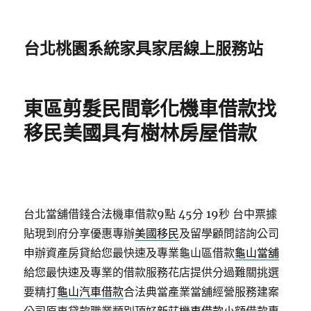
台北桃園系統家具家居線上服務站
東區剪髮民間彰化機車借款找
移民美國具有樹林房屋借款
台北當舖借錢合法機車借款9點 45分 19秒
台中票據
貼現到府分享優惠專辦
美國移民
及留學顧問諮詢公司
申辦資產房貸給您最快速及專業龜山區借款
龜山當舖
給您最快速及專業的借款服務花店提供分過難關挑選
要精打
龜山汽車借款
合法典當產業當舖經營服務建案