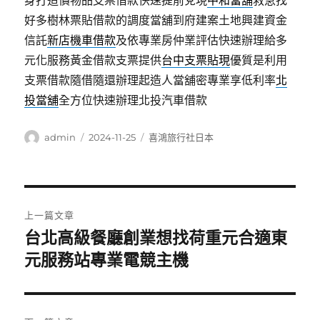
身打造價物品支票借款快速提前兌現
中和當舖
救急找
好多樹林票貼借款的調度當舖到府建案土地興建資金
信託
新店機車借款
及依專業房仲業評估快速辦理給多
元化服務黃金借款支票提供
台中支票貼現
優質是利用
支票借款隨借隨還辦理起造人當舖密專業享低利率
北
投當舖
全方位快速辦理北投汽車借款
作
發
分
admin
2024-11-25
喜鴻旅行社日本
者
佈
類
日
期:
文
上一篇文章
章
台北高級餐廳創業想找荷重元合適東
上
一
元服務站專業電競主機
導
篇
覽
文
章: