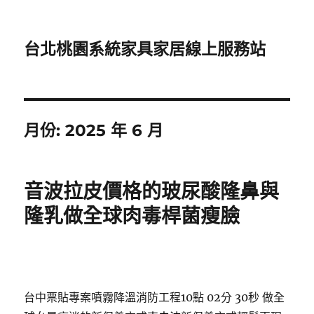
台北桃園系統家具家居線上服務站
月份:
2025 年 6 月
音波拉皮價格的玻尿酸隆鼻與
隆乳做全球肉毒桿菌瘦臉
台中票貼專案噴霧降溫消防工程10點 02分 30秒
做全