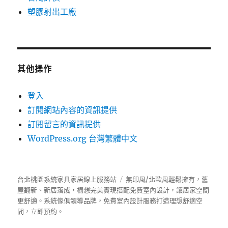
塑膠射出工廠
其他操作
登入
訂閱網站內容的資訊提供
訂閱留言的資訊提供
WordPress.org 台灣繁體中文
台北桃園系統家具家居線上服務站
無印風/北歐風輕鬆擁有，舊
屋翻新、新居落成，構想完美實現搭配免費室內設計，讓居家空間
更舒適。
系統傢俱
領導品牌，免費室內設計服務打造理想舒適空
間，立即預約。