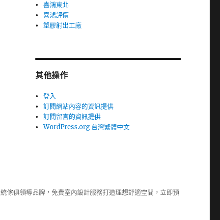
喜鴻東北
喜鴻評價
塑膠射出工廠
其他操作
登入
訂閱網站內容的資訊提供
訂閱留言的資訊提供
WordPress.org 台灣繁體中文
系統傢俱
領導品牌，免費室內設計服務打造理想舒適空間，立即預