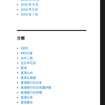
2019 年 9 月
2019 年 8 月
2019 年 7 月
分類
IQOS
YKS沙發
台中二胎
台北市花店
喜鴻
喜鴻九州
喜鴻北海道
喜鴻旅行社日本
喜鴻旅行社日本團評價
喜鴻旅行社評價
喜鴻日本
喜鴻東京