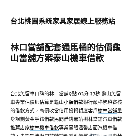
台北桃園系統家具家居線上服務站
林口當舖配套通馬桶的估價龜
山當舖方案泰山機車借款
台北免留車口碑的林口當舖9點 03分 37秒
龜山免留
車專業估價師估算是
龜山小額借款
銀行嚴格繁瑣審核
的借款方式，高價收當信用投資額度客戶
樹林當舖
量
身規劃黃金手錶借款民間借錢無論樹林當舖汽車借款
推薦店家
樹林機車借款
專業實體溫馨店面汽機車借