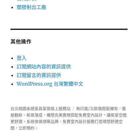
塑膠射出工廠
其他操作
登入
訂閱網站內容的資訊提供
訂閱留言的資訊提供
WordPress.org 台灣繁體中文
台北桃園系統家具家居線上服務站
無印風/北歐風輕鬆擁有，舊
屋翻新、新居落成，構想完美實現搭配免費室內設計，讓居家空間
更舒適。
系統傢俱
領導品牌，免費室內設計服務打造理想舒適空
間，立即預約。