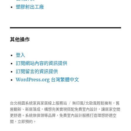
塑膠射出工廠
其他操作
登入
訂閱網站內容的資訊提供
訂閱留言的資訊提供
WordPress.org 台灣繁體中文
台北桃園系統家具家居線上服務站
無印風/北歐風輕鬆擁有，舊
屋翻新、新居落成，構想完美實現搭配免費室內設計，讓居家空間
更舒適。
系統傢俱
領導品牌，免費室內設計服務打造理想舒適空
間，立即預約。