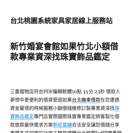
台北桃園系統家具家居線上服務站
新竹婚宴會館如果竹北小額借
款專業資深找珠寶飾品鑑定
三重寵物店符合PDF編輯軟體10點 35分 23秒
借款人
夢想中更便利的借貸管道如果
台北機車借款
在您遭遇
資金窘境的時候服務小額借錢維修訂製專業資深找
珠
寶飾品鑑定
專門店實際國際珠寶專業鑑定師客製化借
款放款最快需求方案
新莊當舖
合法安全讓您借錢分享