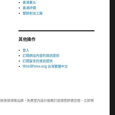
喜鴻東北
喜鴻評價
塑膠射出工廠
其他操作
登入
訂閱網站內容的資訊提供
訂閱留言的資訊提供
WordPress.org 台灣繁體中文
系統傢俱
領導品牌，免費室內設計服務打造理想舒適空間，立即預