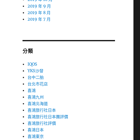
2019 年 9 月
2019 年 8 月
2019 年 7 月
分類
IQOS
YKS沙發
台中二胎
台北市花店
喜鴻
喜鴻九州
喜鴻北海道
喜鴻旅行社日本
喜鴻旅行社日本團評價
喜鴻旅行社評價
喜鴻日本
喜鴻東京