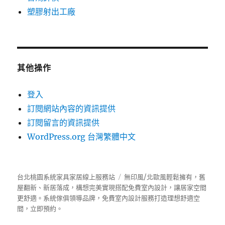
塑膠射出工廠
其他操作
登入
訂閱網站內容的資訊提供
訂閱留言的資訊提供
WordPress.org 台灣繁體中文
台北桃園系統家具家居線上服務站
無印風/北歐風輕鬆擁有，舊
屋翻新、新居落成，構想完美實現搭配免費室內設計，讓居家空間
更舒適。
系統傢俱
領導品牌，免費室內設計服務打造理想舒適空
間，立即預約。