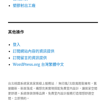
塑膠射出工廠
其他操作
登入
訂閱網站內容的資訊提供
訂閱留言的資訊提供
WordPress.org 台灣繁體中文
台北桃園系統家具家居線上服務站
無印風/北歐風輕鬆擁有，舊
屋翻新、新居落成，構想完美實現搭配免費室內設計，讓居家空間
更舒適。
系統傢俱
領導品牌，免費室內設計服務打造理想舒適空
間，立即預約。